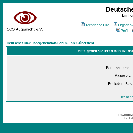
Deutsch
Ein Fo
Technische Hilfe
Organisat
Profil
Deutsches Makuladegeneration-Forum Foren-Übersicht
Bitte geben Sie Ihren Benutzern
Benutzername:
Passwort:
Bei jedem Besu
Ich habe
Powered by
Deutsc