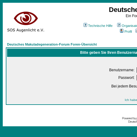
Deutsch
Ein Fo
Technische Hilfe
Organisat
Profil
Deutsches Makuladegeneration-Forum Foren-Übersicht
Bitte geben Sie Ihren Benutzern
Benutzername:
Passwort:
Bei jedem Besu
Ich habe
Powered by
Deutsc