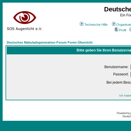
Deutsch
Ein Fo
Technische Hilfe
Organisat
Profil
Deutsches Makuladegeneration-Forum Foren-Übersicht
Bitte geben Sie Ihren Benutzern
Benutzername:
Passwort:
Bei jedem Besu
Ich habe
Powered by
Deutsc