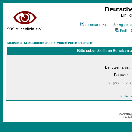
Deutsch
Ein Fo
Technische Hilfe
Organisat
Profil
Deutsches Makuladegeneration-Forum Foren-Übersicht
Bitte geben Sie Ihren Benutzern
Benutzername:
Passwort:
Bei jedem Besu
Ich habe
Powered by
Deutsc