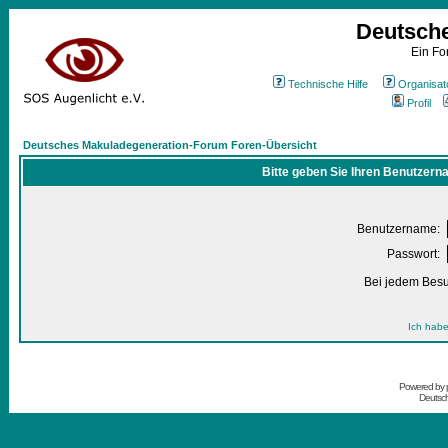
Deutsch
Ein Fo
Technische Hilfe
Organisat
Profil
Deutsches Makuladegeneration-Forum Foren-Übersicht
Bitte geben Sie Ihren Benutzern
Benutzername:
Passwort:
Bei jedem Besu
Ich habe
Powered by
Deutsc