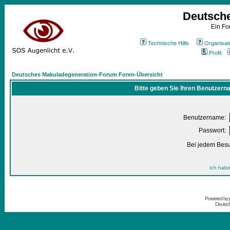
Deutsch
Ein Fo
Technische Hilfe
Organisat
Profil
Deutsches Makuladegeneration-Forum Foren-Übersicht
Bitte geben Sie Ihren Benutzern
Benutzername:
Passwort:
Bei jedem Besu
Ich habe
Powered by
Deutsc