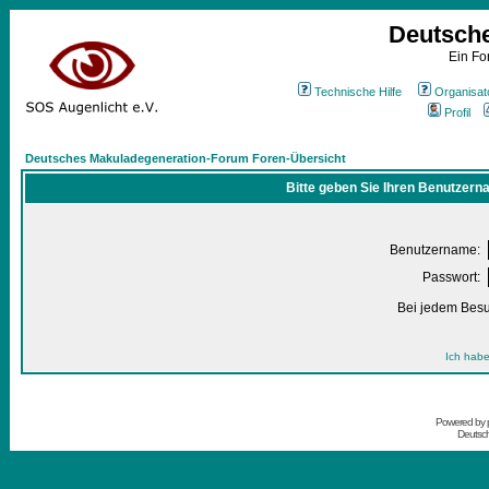
Deutsch
Ein Fo
Technische Hilfe
Organisat
Profil
Deutsches Makuladegeneration-Forum Foren-Übersicht
Bitte geben Sie Ihren Benutzern
Benutzername:
Passwort:
Bei jedem Besu
Ich habe
Powered by
Deutsc