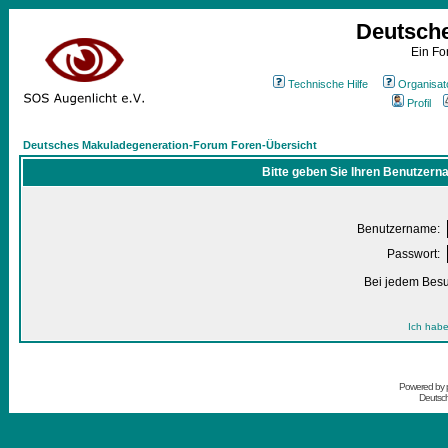
Deutsch
Ein Fo
Technische Hilfe
Organisat
Profil
Deutsches Makuladegeneration-Forum Foren-Übersicht
Bitte geben Sie Ihren Benutzern
Benutzername:
Passwort:
Bei jedem Besu
Ich habe
Powered by
Deutsc