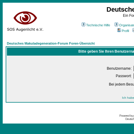
Deutsch
Ein Fo
Technische Hilfe
Organisat
Profil
Deutsches Makuladegeneration-Forum Foren-Übersicht
Bitte geben Sie Ihren Benutzern
Benutzername:
Passwort:
Bei jedem Besu
Ich habe
Powered by
Deutsc