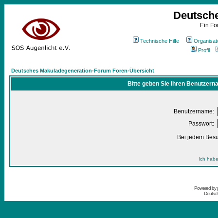
Deutsch
Ein Fo
Technische Hilfe
Organisat
Profil
Deutsches Makuladegeneration-Forum Foren-Übersicht
Bitte geben Sie Ihren Benutzern
Benutzername:
Passwort:
Bei jedem Besu
Ich habe
Powered by
Deutsc