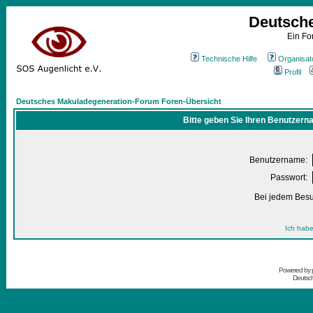
Deutsch
Ein Fo
Technische Hilfe
Organisat
Profil
Deutsches Makuladegeneration-Forum Foren-Übersicht
Bitte geben Sie Ihren Benutzern
Benutzername:
Passwort:
Bei jedem Besu
Ich habe
Powered by
Deutsc