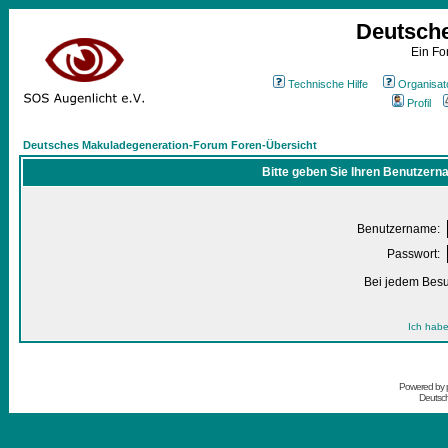
Deutsch
Ein Fo
Technische Hilfe
Organisat
Profil
Deutsches Makuladegeneration-Forum Foren-Übersicht
Bitte geben Sie Ihren Benutzern
Benutzername:
Passwort:
Bei jedem Besu
Ich habe
Powered by
Deutsc