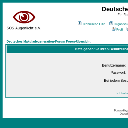
Deutsch
Ein Fo
Technische Hilfe
Organisat
Profil
Deutsches Makuladegeneration-Forum Foren-Übersicht
Bitte geben Sie Ihren Benutzern
Benutzername:
Passwort:
Bei jedem Besu
Ich habe
Powered by
Deutsc