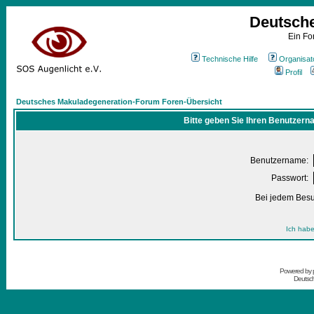
Deutsch
Ein Fo
Technische Hilfe
Organisat
Profil
Deutsches Makuladegeneration-Forum Foren-Übersicht
Bitte geben Sie Ihren Benutzern
Benutzername:
Passwort:
Bei jedem Besu
Ich habe
Powered by
Deutsc