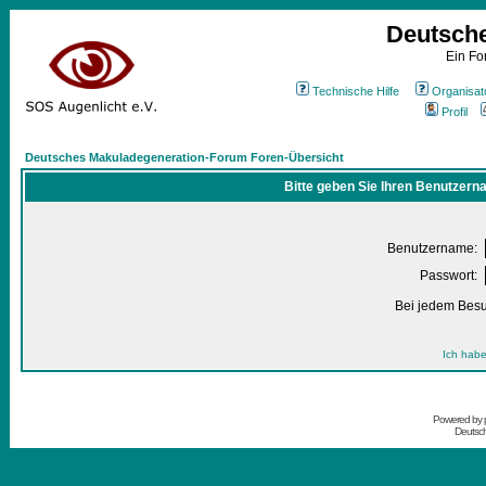
Deutsch
Ein Fo
Technische Hilfe
Organisat
Profil
Deutsches Makuladegeneration-Forum Foren-Übersicht
Bitte geben Sie Ihren Benutzern
Benutzername:
Passwort:
Bei jedem Besu
Ich habe
Powered by
Deutsc