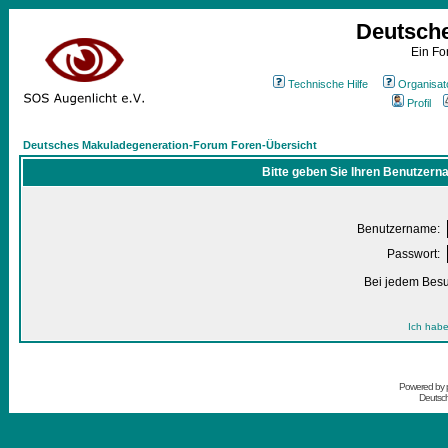
Deutsch
Ein Fo
Technische Hilfe
Organisat
Profil
Deutsches Makuladegeneration-Forum Foren-Übersicht
Bitte geben Sie Ihren Benutzern
Benutzername:
Passwort:
Bei jedem Besu
Ich habe
Powered by
Deutsc