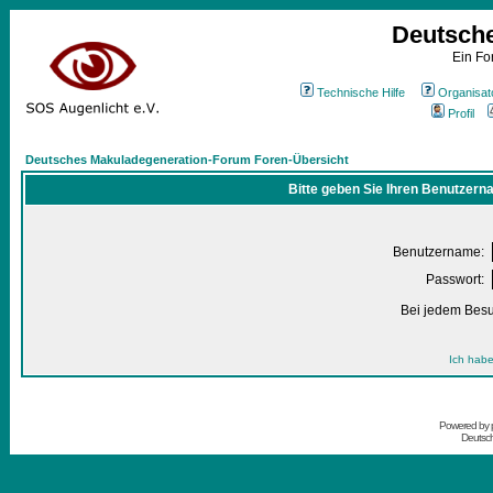
Deutsch
Ein Fo
Technische Hilfe
Organisat
Profil
Deutsches Makuladegeneration-Forum Foren-Übersicht
Bitte geben Sie Ihren Benutzern
Benutzername:
Passwort:
Bei jedem Besu
Ich habe
Powered by
Deutsc