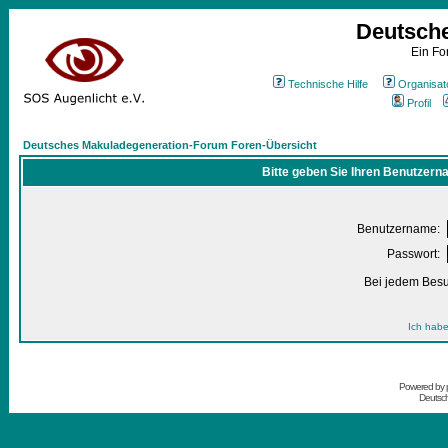
Deutsch
Ein Fo
Technische Hilfe
Organisat
Profil
Deutsches Makuladegeneration-Forum Foren-Übersicht
Bitte geben Sie Ihren Benutzern
Benutzername:
Passwort:
Bei jedem Besu
Ich habe
Powered by
Deutsc