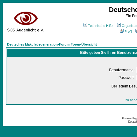
Deutsch
Ein Fo
Technische Hilfe
Organisat
Profil
Deutsches Makuladegeneration-Forum Foren-Übersicht
Bitte geben Sie Ihren Benutzern
Benutzername:
Passwort:
Bei jedem Besu
Ich habe
Powered by
Deutsc