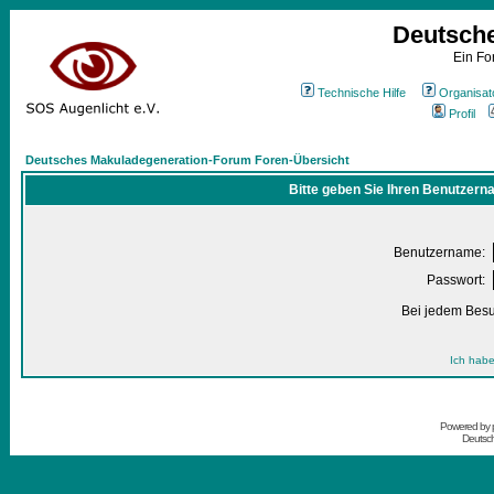
Deutsch
Ein Fo
Technische Hilfe
Organisat
Profil
Deutsches Makuladegeneration-Forum Foren-Übersicht
Bitte geben Sie Ihren Benutzern
Benutzername:
Passwort:
Bei jedem Besu
Ich habe
Powered by
Deutsc