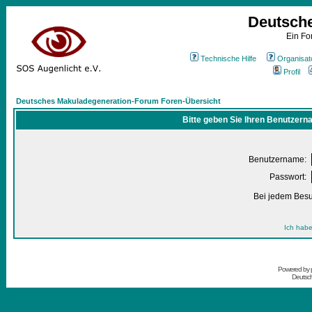
Deutsch
Ein Fo
Technische Hilfe
Organisat
Profil
Deutsches Makuladegeneration-Forum Foren-Übersicht
Bitte geben Sie Ihren Benutzern
Benutzername:
Passwort:
Bei jedem Besu
Ich habe
Powered by
Deutsc