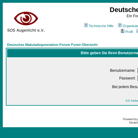
Deutsch
Ein Fo
Technische Hilfe
Organisat
Profil
Deutsches Makuladegeneration-Forum Foren-Übersicht
Bitte geben Sie Ihren Benutzern
Benutzername:
Passwort:
Bei jedem Besu
Ich habe
Powered by
Deutsc