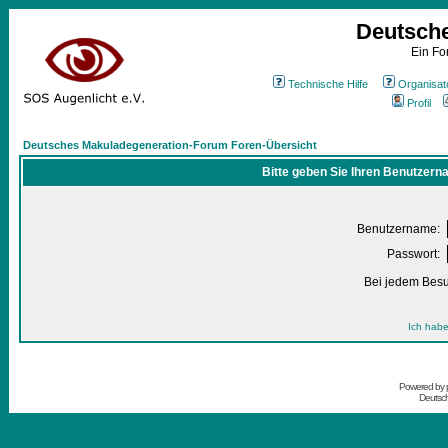
Deutsch
Ein Fo
Technische Hilfe
Organisat
Profil
Deutsches Makuladegeneration-Forum Foren-Übersicht
Bitte geben Sie Ihren Benutzern
Benutzername:
Passwort:
Bei jedem Besu
Ich habe
Powered by
Deutsc