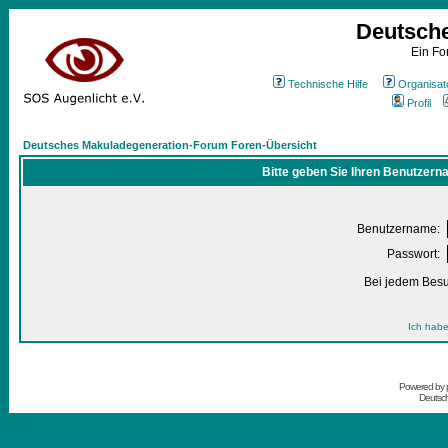
Deutsch
Ein Fo
Technische Hilfe
Organisat
Profil
Deutsches Makuladegeneration-Forum Foren-Übersicht
Bitte geben Sie Ihren Benutzern
Benutzername:
Passwort:
Bei jedem Besu
Ich habe
Powered by
Deutsc