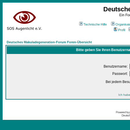
Deutsch
Ein Fo
Technische Hilfe
Organisat
Profil
Deutsches Makuladegeneration-Forum Foren-Übersicht
Bitte geben Sie Ihren Benutzern
Benutzername:
Passwort:
Bei jedem Besu
Ich habe
Powered by
Deutsc