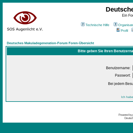
Deutsch
Ein Fo
Technische Hilfe
Organisat
Profil
Deutsches Makuladegeneration-Forum Foren-Übersicht
Bitte geben Sie Ihren Benutzern
Benutzername:
Passwort:
Bei jedem Besu
Ich habe
Powered by
Deutsc