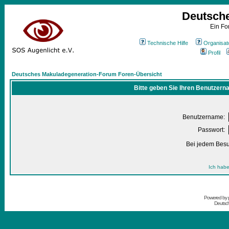
Deutsch
Ein Fo
Technische Hilfe
Organisat
Profil
Deutsches Makuladegeneration-Forum Foren-Übersicht
Bitte geben Sie Ihren Benutzern
Benutzername:
Passwort:
Bei jedem Besu
Ich habe
Powered by
Deutsc