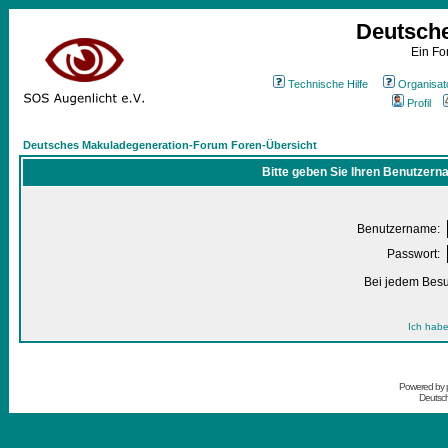
Deutsch
Ein Fo
Technische Hilfe
Organisat
Profil
Deutsches Makuladegeneration-Forum Foren-Übersicht
Bitte geben Sie Ihren Benutzern
Benutzername:
Passwort:
Bei jedem Besu
Ich habe
Powered by
Deutsc