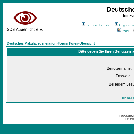
Deutsch
Ein Fo
Technische Hilfe
Organisat
Profil
Deutsches Makuladegeneration-Forum Foren-Übersicht
Bitte geben Sie Ihren Benutzern
Benutzername:
Passwort:
Bei jedem Besu
Ich habe
Powered by
Deutsc