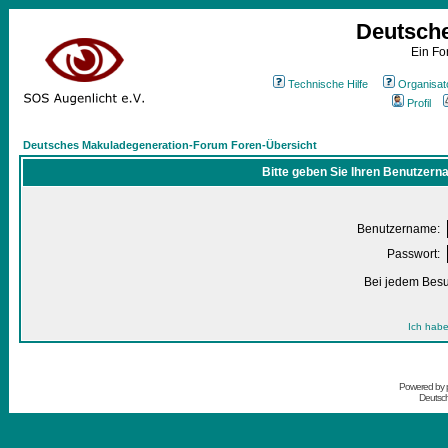
Deutsch
Ein Fo
Technische Hilfe
Organisat
Profil
Deutsches Makuladegeneration-Forum Foren-Übersicht
Bitte geben Sie Ihren Benutzern
Benutzername:
Passwort:
Bei jedem Besu
Ich habe
Powered by
Deutsc