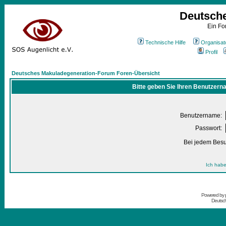
Deutsch
Ein Fo
Technische Hilfe
Organisat
Profil
Deutsches Makuladegeneration-Forum Foren-Übersicht
Bitte geben Sie Ihren Benutzern
Benutzername:
Passwort:
Bei jedem Besu
Ich habe
Powered by
Deutsc