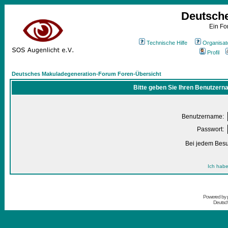
Deutsch
Ein Fo
Technische Hilfe
Organisat
Profil
Deutsches Makuladegeneration-Forum Foren-Übersicht
Bitte geben Sie Ihren Benutzern
Benutzername:
Passwort:
Bei jedem Besu
Ich habe
Powered by
Deutsc