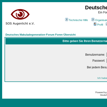
Deutsch
Ein Fo
Technische Hilfe
Organisat
Profil
Deutsches Makuladegeneration-Forum Foren-Übersicht
Bitte geben Sie Ihren Benutzern
Benutzername:
Passwort:
Bei jedem Besu
Ich habe
Powered by
Deutsc