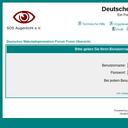
Deutsch
Ein Fo
Technische Hilfe
Organisat
Profil
Deutsches Makuladegeneration-Forum Foren-Übersicht
Bitte geben Sie Ihren Benutzern
Benutzername:
Passwort:
Bei jedem Besu
Ich habe
Powered by
Deutsc