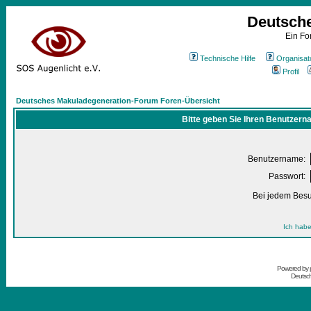
Deutsch
Ein Fo
Technische Hilfe
Organisat
Profil
Deutsches Makuladegeneration-Forum Foren-Übersicht
Bitte geben Sie Ihren Benutzern
Benutzername:
Passwort:
Bei jedem Besu
Ich habe
Powered by
Deutsc