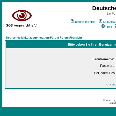
Deutsch
Ein Fo
Technische Hilfe
Organisat
Profil
Deutsches Makuladegeneration-Forum Foren-Übersicht
Bitte geben Sie Ihren Benutzern
Benutzername:
Passwort:
Bei jedem Besu
Ich habe
Powered by
Deutsc