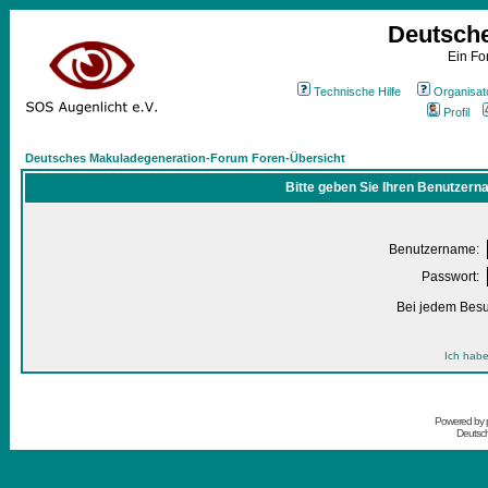
Deutsch
Ein Fo
Technische Hilfe
Organisat
Profil
Deutsches Makuladegeneration-Forum Foren-Übersicht
Bitte geben Sie Ihren Benutzern
Benutzername:
Passwort:
Bei jedem Besu
Ich habe
Powered by
Deutsc