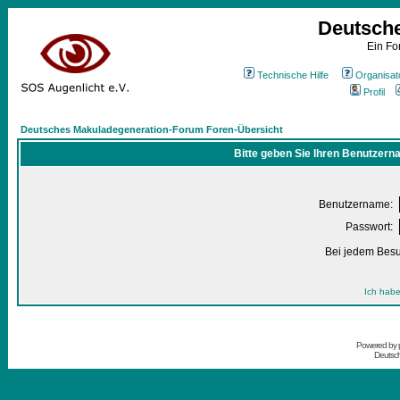
Deutsch
Ein Fo
Technische Hilfe
Organisat
Profil
Deutsches Makuladegeneration-Forum Foren-Übersicht
Bitte geben Sie Ihren Benutzern
Benutzername:
Passwort:
Bei jedem Besu
Ich habe
Powered by
Deutsc