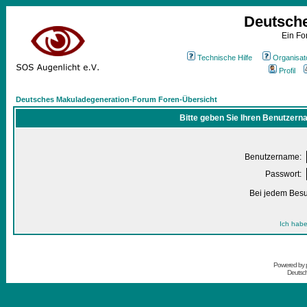
Deutsch
Ein Fo
Technische Hilfe
Organisat
Profil
Deutsches Makuladegeneration-Forum Foren-Übersicht
Bitte geben Sie Ihren Benutzern
Benutzername:
Passwort:
Bei jedem Besu
Ich habe
Powered by
Deutsc