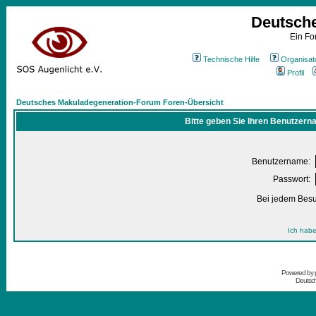
Deutsch
Ein Fo
Technische Hilfe
Organisat
Profil
Deutsches Makuladegeneration-Forum Foren-Übersicht
Bitte geben Sie Ihren Benutzern
Benutzername:
Passwort:
Bei jedem Besu
Ich habe
Powered by
Deutsc