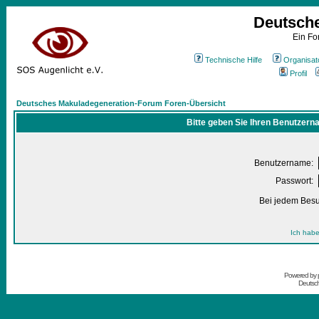
Deutsch
Ein Fo
Technische Hilfe
Organisat
Profil
Deutsches Makuladegeneration-Forum Foren-Übersicht
Bitte geben Sie Ihren Benutzern
Benutzername:
Passwort:
Bei jedem Besu
Ich habe
Powered by
Deutsc