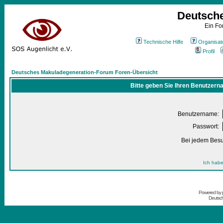
Deutsch
Ein Fo
Technische Hilfe
Organisat
Profil
Deutsches Makuladegeneration-Forum Foren-Übersicht
Bitte geben Sie Ihren Benutzern
Benutzername:
Passwort:
Bei jedem Besu
Ich habe
Powered by
Deutsc