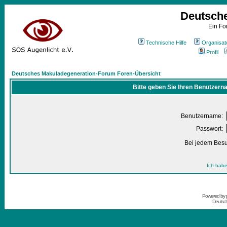
Deutsch
Ein Fo
Technische Hilfe
Organisat
Profil
Deutsches Makuladegeneration-Forum Foren-Übersicht
Bitte geben Sie Ihren Benutzern
Benutzername:
Passwort:
Bei jedem Besu
Ich habe
Powered by
Deutsc