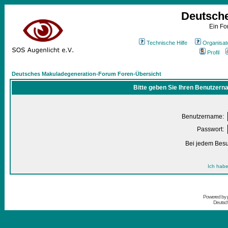
Deutsch
Ein Fo
Technische Hilfe
Organisat
Profil
Deutsches Makuladegeneration-Forum Foren-Übersicht
Bitte geben Sie Ihren Benutzern
Benutzername:
Passwort:
Bei jedem Besu
Ich habe
Powered by
Deutsc