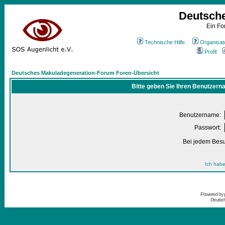
Deutsch
Ein Fo
Technische Hilfe
Organisat
Profil
Deutsches Makuladegeneration-Forum Foren-Übersicht
Bitte geben Sie Ihren Benutzern
Benutzername:
Passwort:
Bei jedem Besu
Ich habe
Powered by
Deutsc