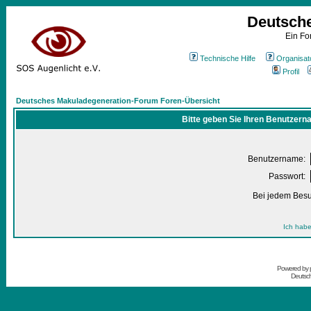
Deutsch
Ein Fo
Technische Hilfe
Organisat
Profil
Deutsches Makuladegeneration-Forum Foren-Übersicht
Bitte geben Sie Ihren Benutzern
Benutzername:
Passwort:
Bei jedem Besu
Ich habe
Powered by
Deutsc