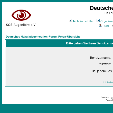
Deutsch
Ein Fo
Technische Hilfe
Organisat
Profil
Deutsches Makuladegeneration-Forum Foren-Übersicht
Bitte geben Sie Ihren Benutzern
Benutzername:
Passwort:
Bei jedem Besu
Ich habe
Powered by
Deutsc