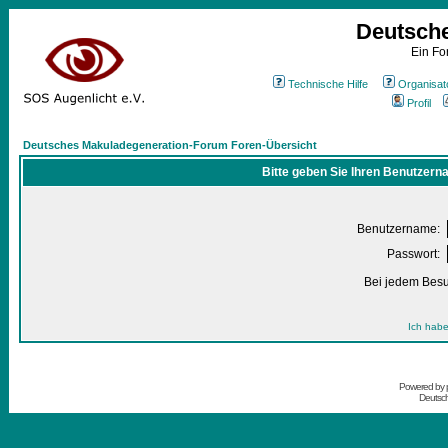
Deutsch
Ein Fo
Technische Hilfe
Organisat
Profil
Deutsches Makuladegeneration-Forum Foren-Übersicht
Bitte geben Sie Ihren Benutzern
Benutzername:
Passwort:
Bei jedem Besu
Ich habe
Powered by
Deutsc