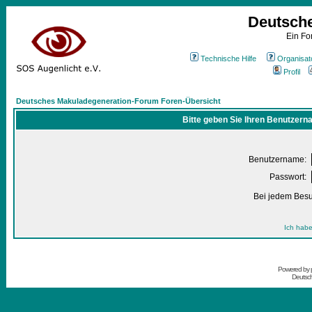
Deutsch
Ein Fo
Technische Hilfe
Organisat
Profil
Deutsches Makuladegeneration-Forum Foren-Übersicht
Bitte geben Sie Ihren Benutzern
Benutzername:
Passwort:
Bei jedem Besu
Ich habe
Powered by
Deutsc