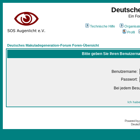
Deutsch
Ein Fo
Technische Hilfe
Organisat
Profil
Deutsches Makuladegeneration-Forum Foren-Übersicht
Bitte geben Sie Ihren Benutzern
Benutzername:
Passwort:
Bei jedem Besu
Ich habe
Powered by
Deutsc